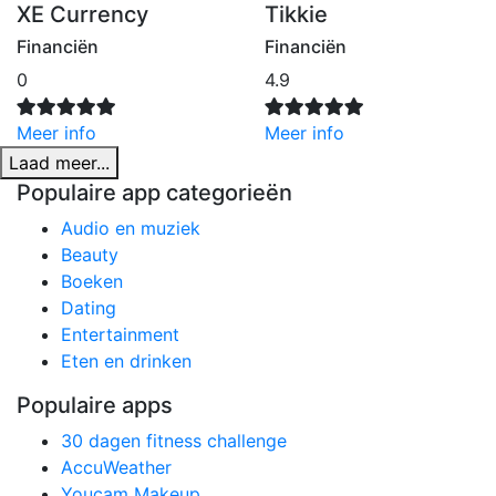
XE Currency
Tikkie
Financiën
Financiën
0
4.9
Meer info
Meer info
Laad meer...
Populaire app categorieën
Audio en muziek
Beauty
Boeken
Dating
Entertainment
Eten en drinken
Populaire apps
30 dagen fitness challenge
AccuWeather
Youcam Makeup