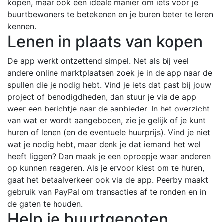
kopen, maar ook een ideale manier om iets voor je
buurtbewoners te betekenen en je buren beter te leren
kennen.
Lenen in plaats van kopen
De app werkt ontzettend simpel. Net als bij veel
andere online marktplaatsen zoek je in de app naar de
spullen die je nodig hebt. Vind je iets dat past bij jouw
project of benodigdheden, dan stuur je via de app
weer een berichtje naar de aanbieder. In het overzicht
van wat er wordt aangeboden, zie je gelijk of je kunt
huren of lenen (en de eventuele huurprijs). Vind je niet
wat je nodig hebt, maar denk je dat iemand het wel
heeft liggen? Dan maak je een oproepje waar anderen
op kunnen reageren. Als je ervoor kiest om te huren,
gaat het betaalverkeer ook via de app. Peerby maakt
gebruik van PayPal om transacties af te ronden en in
de gaten te houden.
Help je buurtgenoten