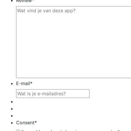
Review
*
E-mail
*
Consent
*