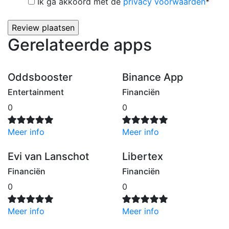
Ik ga akkoord met de
privacy voorwaarden
*
Gerelateerde apps
Oddsbooster
Binance App
Entertainment
Financiën
0
0
Meer info
Meer info
Evi van Lanschot
Libertex
Financiën
Financiën
0
0
Meer info
Meer info